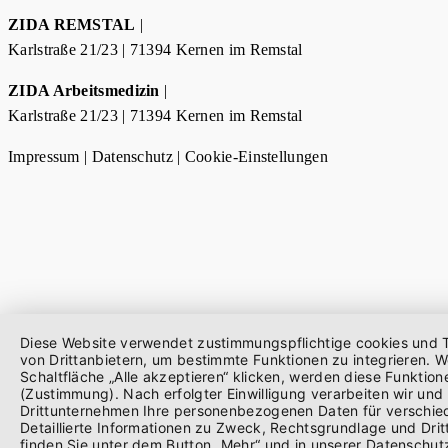
ZIDA REMSTAL
|
Karlstraße 21/23 | 71394 Kernen im Remstal
ZIDA Arbeitsmedizin
|
Karlstraße 21/23 | 71394 Kernen im Remstal
Impressum
|
Datenschutz
|
Cookie-Einstellungen
Diese Website verwendet zustimmungspflichtige cookies und 
von Drittanbietern, um bestimmte Funktionen zu integrieren. W
Schaltfläche „Alle akzeptieren“ klicken, werden diese Funktione
(Zustimmung). Nach erfolgter Einwilligung verarbeiten wir und 
Drittunternehmen Ihre personenbezogenen Daten für verschi
Detaillierte Informationen zu Zweck, Rechtsgrundlage und Dri
finden Sie unter dem Button „Mehr“ und in unserer Datenschut