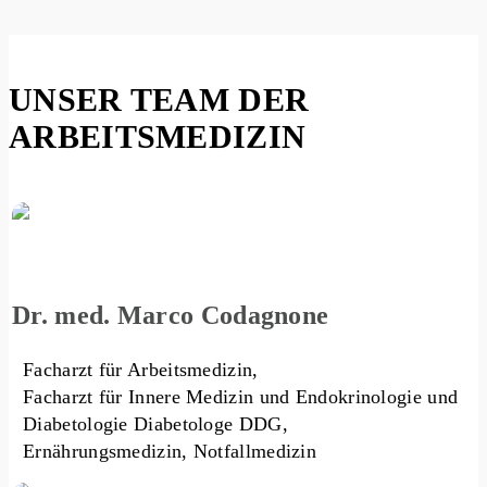
UNSER TEAM DER
ARBEITSMEDIZIN
Dr. med. Marco Codagnone
Facharzt für Arbeitsmedizin,
Facharzt für Innere Medizin und Endokrinologie und
Diabetologie Diabetologe DDG,
Ernährungsmedizin, Notfallmedizin