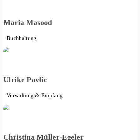
Maria Masood
Buchhaltung
Ulrike Pavlic
Verwaltung & Empfang
Christina Müller-Egeler