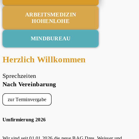
ARBEITSMEDIZIN
HOHENLOHE
MINDBUREAU
Herzlich Willkommen
Sprechzeiten
Nach Vereinbarung
zur Terminvergabe
Umfirmierung 2026
Wir sind seit 01.01.2026 die neue BAG Dres. Weisser und