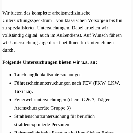
Wir bieten das komplette arbeitsmedizinische
Untersuchungsspecktrum - von klassischen Vorsorgen bis hin
zu spezialisierten Untersuchungen. Dabei arbeiten wir
vollständig digital, auch im Außendienst. Auf Wunsch führen
wir Untersuchungstage direkt bei Ihnen im Unternehmen
durch.
Folgende Untersuchungen bieten wir u.a. an:
Tauchtauglichkeitsuntersuchungen
Führerscheinuntersuchungen nach FEV (PKW, LKW,
Taxi u.a).
Feuerwehruntersuchungen (ehem. G26.3, Träger
Atemschutzgeräte Gruppe 3)
Strahlenschutzuntersuchung für beruflich
strahlenexponierte Personen
Reisemedizinische Beratung bei beruflichen Reisen,