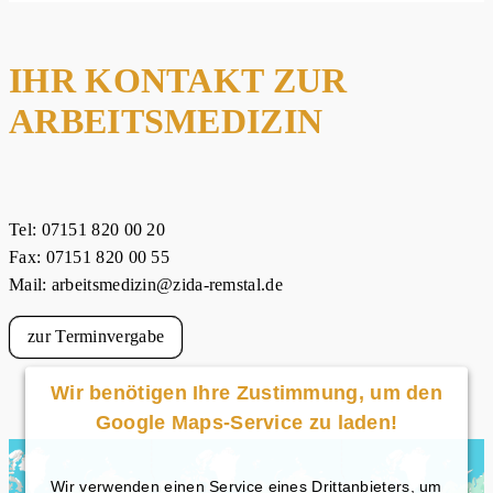
IHR KONTAKT ZUR
ARBEITSMEDIZIN
Tel: 07151 820 00 20
Fax: 07151 820 00 55
Mail: arbeitsmedizin@zida-remstal.de
zur Terminvergabe
Wir benötigen Ihre Zustimmung, um den
Google Maps-Service zu laden!
Wir verwenden einen Service eines Drittanbieters, um